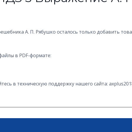
решебника А. П. Рябушко осталось только добавить тов
файлы в PDF-формате:
есь в техническую поддержку нашего сайта: axplus201