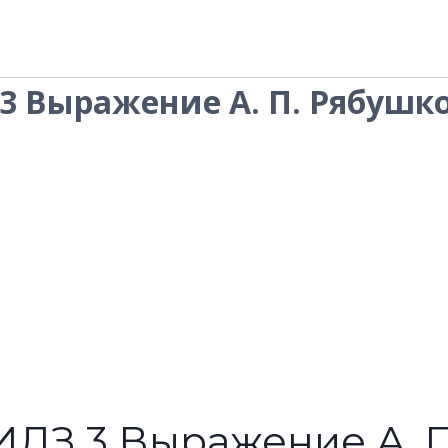
 3 Выражение А. П. Рябушк
1 ИДЗ 3 Выражение А. 