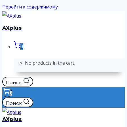
Перейти к содержимому
AXplus
0
No products in the cart.
Поиск
0
Поиск
AXplus