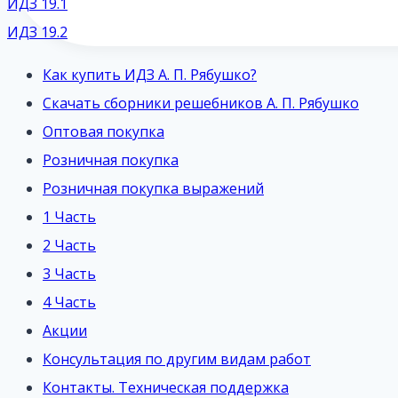
ИДЗ 19.1
ИДЗ 19.2
Как купить ИДЗ А. П. Рябушко?
Скачать сборники решебников А. П. Рябушко
Оптовая покупка
Розничная покупка
Розничная покупка выражений
1 Часть
2 Часть
3 Часть
4 Часть
Акции
Консультация по другим видам работ
Контакты. Техническая поддержка