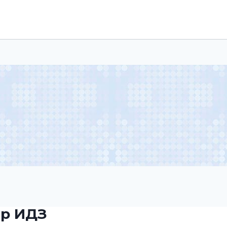
ер ИДЗ